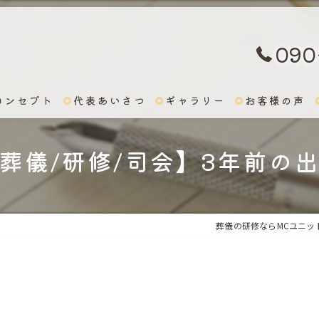
090
コンセプト
代表あいさつ
ギャラリー
お客様の声
葬儀/研修/司会】3年前の
葬儀の研修ならMCユニッ