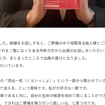
した。経緯をお話しすると、ご葬儀の中で垣間見る故人様とご
が、それをご覧になったある作家の方から出版のお話しをいただ
だき、まとまったところで出版の運びとなりました。
だいています。
中の「
倶会一処（くえいっしょ）」という一節から取らせてい
で会える、という意味です。私が大好きな一節です。
る場であると共に、自分の生命の根源を改めて感じることがで
、できればご葬儀を執り行って欲しいな、と思うのです。