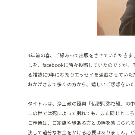
3年前の春、ご縁あって出版をさせていただきま
しを、facebookに時々投稿していたのです
る雑誌に9年にわたりエッセイを連載させていた
おかげさまで多くの方から、嬉しいご感想をいた
タイトルは、浄土教の経典「仏説阿弥陀経」の
この世では死によって別れても、また同じところ
ご葬儀は、ご家族や縁ある方との絆を感じられ
決して過分なお金をかける必要はありません。が