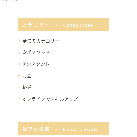
カテゴリー
Categories
全てのカテゴリー
安部メソッド
アシスタント
司会
終活
オンラインでスキルアップ
最近の投稿
Recent Posts