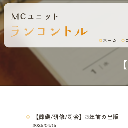
ホーム
【
【葬儀/研修/司会】3年前の出版
2025/04/15