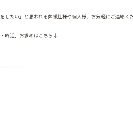
をしたい」と思われる葬儀社様や個人様、お気軽にご連絡く
愛・終活」お求めはこちら↓
-------------