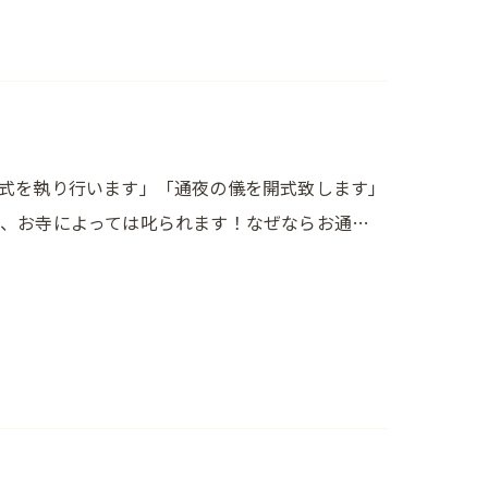
式を執り行います」「通夜の儀を開式致します」
、お寺によっては叱られます！なぜならお通…