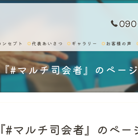
090
コンセプト
代表あいさつ
ギャラリー
お客様の声
『#マルチ司会者』のペー
『#マルチ司会者』のペー