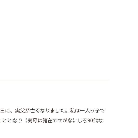
4日に、実父が亡くなりました。私は一人っ子で
こととなり（実母は健在ですがなにしろ90代な