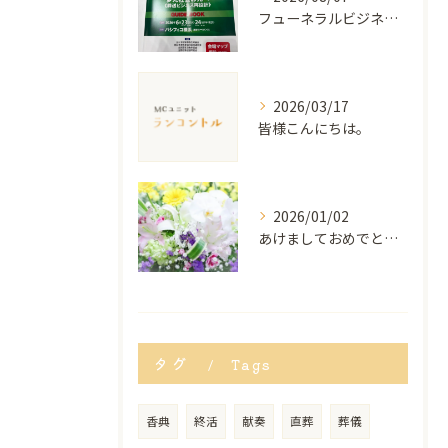
フューネラルビジネスフェア2026で登壇しました
2026/03/17
皆様こんにちは。
2026/01/02
あけましておめでとうございます
タグ
Tags
香典
終活
献奏
直葬
葬儀