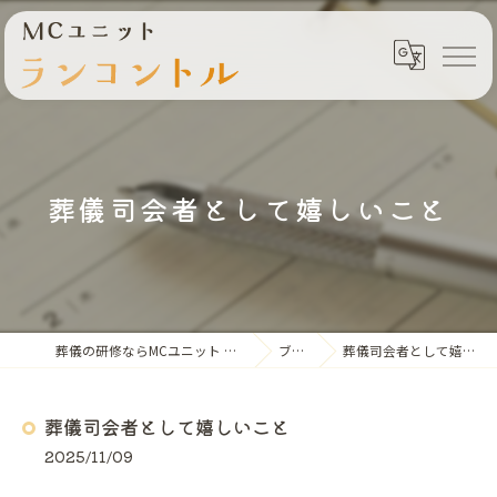
葬儀司会者として嬉しいこと
葬儀の研修ならMCユニット ランコントル
ブログ
葬儀司会者として嬉しいこと
葬儀司会者として嬉しいこと
2025/11/09