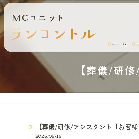
ホーム
【葬儀/研
【葬儀/研修/アシスタント「お客
2025/05/15