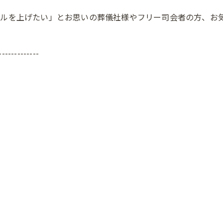
ベルを上げたい」とお思いの葬儀社様やフリー司会者の方、お
-------------