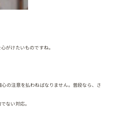
を心がけたいものですね。
細心の注意を払わねばなりません。普段なら、さ
的でない対応。