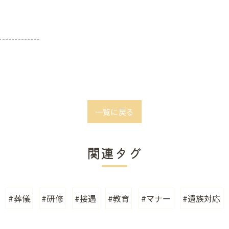
-------------
一覧に戻る
関連タグ
#葬儀
#研修
#接遇
#教育
#マナー
#遺族対応