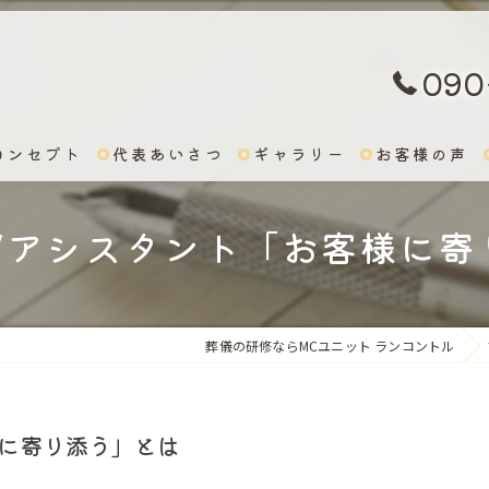
090
コンセプト
代表あいさつ
ギャラリー
お客様の声
修/アシスタント「お客様に寄
葬儀の研修ならMCユニット ランコントル
様に寄り添う」とは