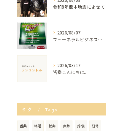
令和8年熊本地震によせて
2026/08/07
フューネラルビジネスフェア2026で登壇しました
2026/03/17
皆様こんにちは。
タグ
Tags
香典
終活
献奏
直葬
葬儀
研修