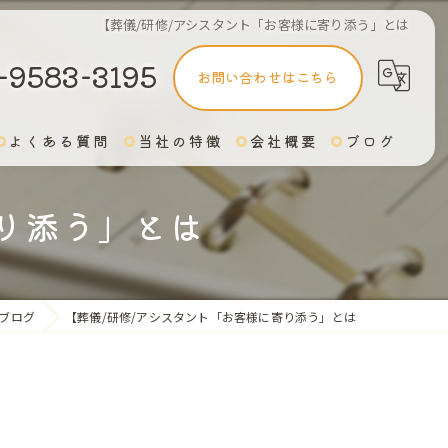
【葬儀/研修/アシスタント「お客様に寄り添う」とは
-9583-3195
お問い合わせはこちら
よくある質問
当社の特徴
会社概要
ブログ
安部メソッド
り添う」とは
アシスタント
司会
ブログ
【葬儀/研修/アシスタント「お客様に寄り添う」とは
終活
オンラインでスキルアップ